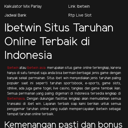
Kalkulator Mix Parlay
Link Ibetwin
Jadwal Bank
Rtp Live Slot
Ibetwin Situs Taruhan
Online Terbaik di
Indonesia
Ibetwin
atau
Ibetwin asia
merupakan situs game online terlengkap, karena
hanya di satu tempat saja anda bisa bermain berbagai jenis game dengan
banyak sekali permainan. Situs ibet win menyediakan jenis taruhan paling
populer saat ini seperti taruhan sportsbook, e-sports, game slots,
idnlive, ada juga game togel, live casino, tangkas dan game tembak ikan.
Semua permainan yang paling digemari di Indonesia tersedia lengkap di
Ibetwinasia
. Dengan dukungan fasilitas lengkap akan memudahkan semua
transaksi di ibet win. Layanan terbaik siap kami berikan untuk semua
penggemar taruhan online yang sudah mempercayakan ibetwin sebagai
tempat taruhan online terbaik.
Kemenangan pasti dan bonus