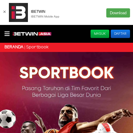
×
IBETWIN
Download
IBETWIN Mobile App
MASUK
DAFTAR
Sportbook
BERANDA